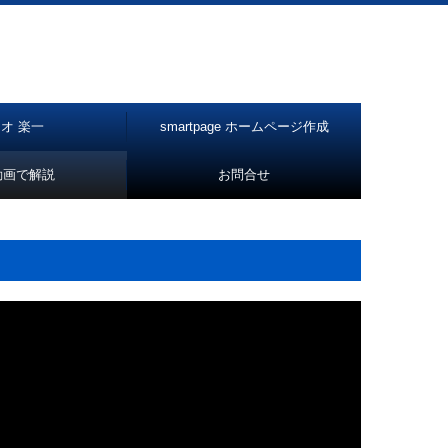
オ 楽一
smartpage ホームページ作成
動画で解説
お問合せ