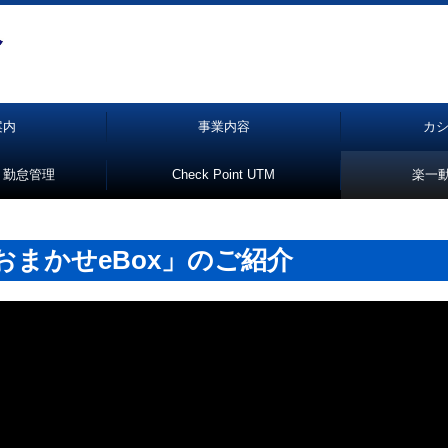
案内
事業内容
カシ
 勤怠管理
Check Point UTM
楽一
まかせeBox」のご紹介